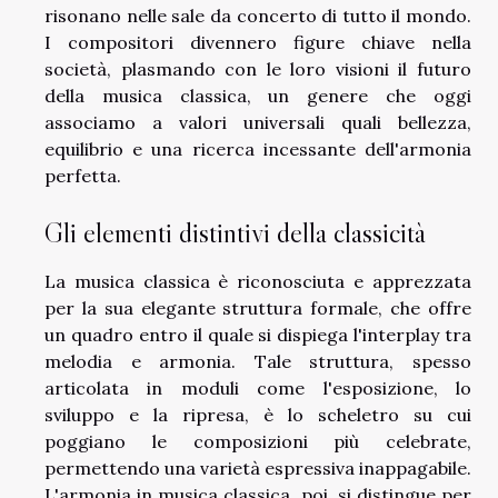
risonano nelle sale da concerto di tutto il mondo.
I compositori divennero figure chiave nella
società, plasmando con le loro visioni il futuro
della musica classica, un genere che oggi
associamo a valori universali quali bellezza,
equilibrio e una ricerca incessante dell'armonia
perfetta.
Gli elementi distintivi della classicità
La musica classica è riconosciuta e apprezzata
per la sua elegante struttura formale, che offre
un quadro entro il quale si dispiega l'interplay tra
melodia e armonia. Tale struttura, spesso
articolata in moduli come l'esposizione, lo
sviluppo e la ripresa, è lo scheletro su cui
poggiano le composizioni più celebrate,
permettendo una varietà espressiva inappagabile.
L'armonia in musica classica, poi, si distingue per