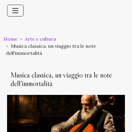
Home
Arte e cultura
Musica classica, un viaggio tra le note
dell'immortalità
Musica classica, un viaggio tra le note
dell'immortalità