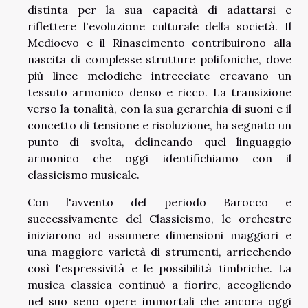
distinta per la sua capacità di adattarsi e
riflettere l'evoluzione culturale della società. Il
Medioevo e il Rinascimento contribuirono alla
nascita di complesse strutture polifoniche, dove
più linee melodiche intrecciate creavano un
tessuto armonico denso e ricco. La transizione
verso la tonalità, con la sua gerarchia di suoni e il
concetto di tensione e risoluzione, ha segnato un
punto di svolta, delineando quel linguaggio
armonico che oggi identifichiamo con il
classicismo musicale.
Con l'avvento del periodo Barocco e
successivamente del Classicismo, le orchestre
iniziarono ad assumere dimensioni maggiori e
una maggiore varietà di strumenti, arricchendo
così l'espressività e le possibilità timbriche. La
musica classica continuò a fiorire, accogliendo
nel suo seno opere immortali che ancora oggi