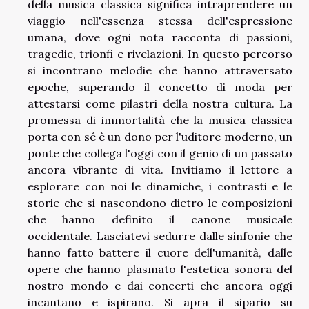
della musica classica significa intraprendere un
viaggio nell'essenza stessa dell'espressione
umana, dove ogni nota racconta di passioni,
tragedie, trionfi e rivelazioni. In questo percorso
si incontrano melodie che hanno attraversato
epoche, superando il concetto di moda per
attestarsi come pilastri della nostra cultura. La
promessa di immortalità che la musica classica
porta con sé è un dono per l'uditore moderno, un
ponte che collega l'oggi con il genio di un passato
ancora vibrante di vita. Invitiamo il lettore a
esplorare con noi le dinamiche, i contrasti e le
storie che si nascondono dietro le composizioni
che hanno definito il canone musicale
occidentale. Lasciatevi sedurre dalle sinfonie che
hanno fatto battere il cuore dell'umanità, dalle
opere che hanno plasmato l'estetica sonora del
nostro mondo e dai concerti che ancora oggi
incantano e ispirano. Si apra il sipario su